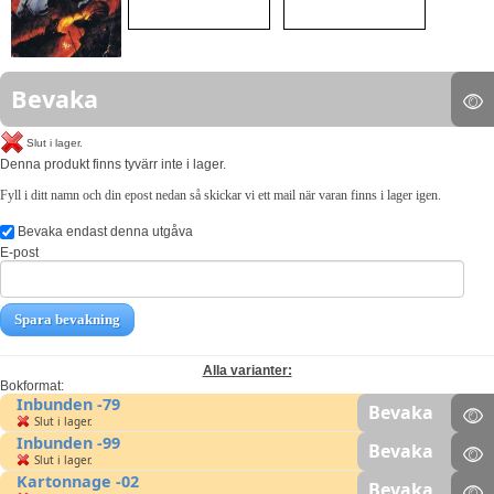
Bevaka
Slut i lager.
Denna produkt finns tyvärr inte i lager.
Fyll i ditt namn och din epost nedan så skickar vi ett mail när varan finns i lager igen.
Bevaka endast denna utgåva
E-post
Spara bevakning
Alla varianter:
Bokformat:
Inbunden -79
Bevaka
Slut i lager.
Inbunden -99
Bevaka
Slut i lager.
Kartonnage -02
Bevaka