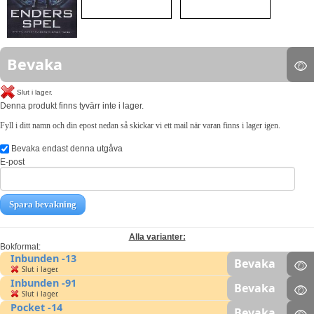
Bevaka
Slut i lager.
Denna produkt finns tyvärr inte i lager.
Fyll i ditt namn och din epost nedan så skickar vi ett mail när varan finns i lager igen.
Bevaka endast denna utgåva
E-post
Spara bevakning
Alla varianter:
Bokformat:
Inbunden -13
Bevaka
Slut i lager.
Inbunden -91
Bevaka
Slut i lager.
Pocket -14
Bevaka