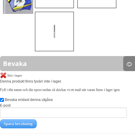
Bevaka
Slut i lager.
Denna produkt finns tyvärr inte i lager.
Fyll i ditt namn och din epost nedan så skickar vi ett mail när varan finns i lager igen.
Bevaka endast denna utgåva
E-post
Spara bevakning