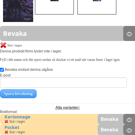
Bevaka
Slut i lager.
Denna produkt finns tyvärr inte i lager.
Fyll i ditt namn och din epost nedan så skickar vi ett mail när varan finns i lager igen.
Bevaka endast denna utgåva
E-post
Spara bevakning
Alla varianter:
Bokformat:
Kartonnage
Bevaka
Slut i lager.
Pocket
Bevaka
Slut i lager.