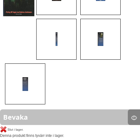
Bevaka
Slut i lager.
Denna produkt finns tyvärr inte i lager.