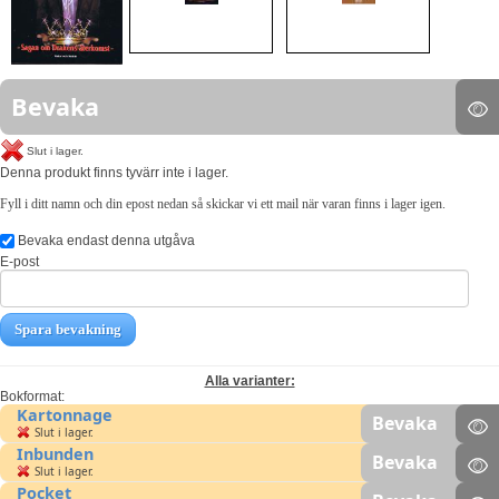
Bevaka
Slut i lager.
Denna produkt finns tyvärr inte i lager.
Fyll i ditt namn och din epost nedan så skickar vi ett mail när varan finns i lager igen.
Bevaka endast denna utgåva
E-post
Spara bevakning
Alla varianter:
Bokformat:
Kartonnage
Bevaka
Slut i lager.
Inbunden
Bevaka
Slut i lager.
Pocket