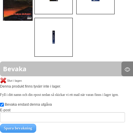
Bevaka
Slut i lager.
Denna produkt finns tyvärr inte i lager.
Fyll i ditt namn och din epost nedan så skickar vi ett mail när varan finns i lager igen.
Bevaka endast denna utgåva
E-post
Spara bevakning