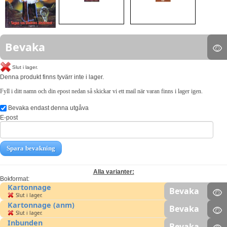
Bevaka
Slut i lager.
Denna produkt finns tyvärr inte i lager.
Fyll i ditt namn och din epost nedan så skickar vi ett mail när varan finns i lager igen.
Bevaka endast denna utgåva
E-post
Spara bevakning
Alla varianter:
Bokformat:
Kartonnage
Bevaka
Slut i lager.
Kartonnage (anm)
Bevaka
Slut i lager.
Inbunden
Bevaka