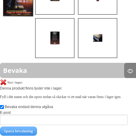
Bevaka
Slut i lager.
Denna produkt finns tyvärr inte i lager.
Fyll i ditt namn och din epost nedan så skickar vi ett mail när varan finns i lager igen.
Bevaka endast denna utgåva
E-post
Spara bevakning