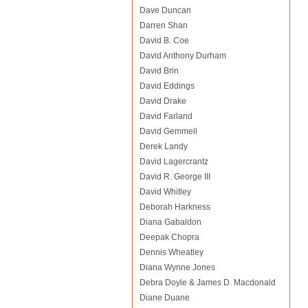
Dave Duncan
Darren Shan
David B. Coe
David Anthony Durham
David Brin
David Eddings
David Drake
David Farland
David Gemmell
Derek Landy
David Lagercrantz
David R. George III
David Whitley
Deborah Harkness
Diana Gabaldon
Deepak Chopra
Dennis Wheatley
Diana Wynne Jones
Debra Doyle & James D. Macdonald
Diane Duane