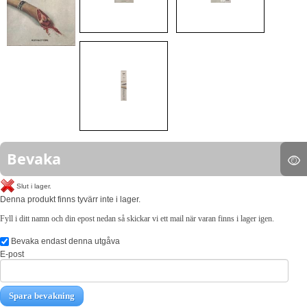
Bevaka
Slut i lager.
Denna produkt finns tyvärr inte i lager.
Fyll i ditt namn och din epost nedan så skickar vi ett mail när varan finns i lager igen.
Bevaka endast denna utgåva
E-post
Spara bevakning