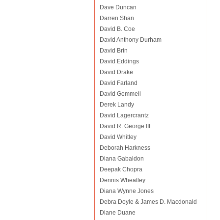
Dave Duncan
Darren Shan
David B. Coe
David Anthony Durham
David Brin
David Eddings
David Drake
David Farland
David Gemmell
Derek Landy
David Lagercrantz
David R. George III
David Whitley
Deborah Harkness
Diana Gabaldon
Deepak Chopra
Dennis Wheatley
Diana Wynne Jones
Debra Doyle & James D. Macdonald
Diane Duane