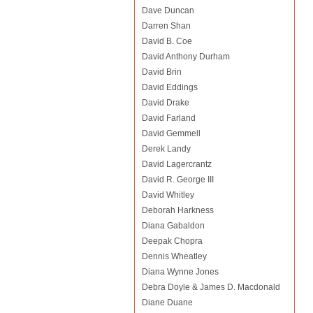
Dave Duncan
Darren Shan
David B. Coe
David Anthony Durham
David Brin
David Eddings
David Drake
David Farland
David Gemmell
Derek Landy
David Lagercrantz
David R. George III
David Whitley
Deborah Harkness
Diana Gabaldon
Deepak Chopra
Dennis Wheatley
Diana Wynne Jones
Debra Doyle & James D. Macdonald
Diane Duane