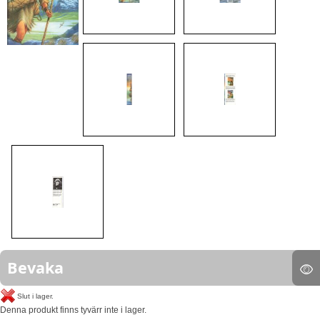
Bevaka
Slut i lager.
Denna produkt finns tyvärr inte i lager.