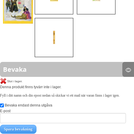
Bevaka
Slut i lager.
Denna produkt finns tyvärr inte i lager.
Fyll i ditt namn och din epost nedan så skickar vi ett mail när varan finns i lager igen.
Bevaka endast denna utgåva
E-post
Spara bevakning