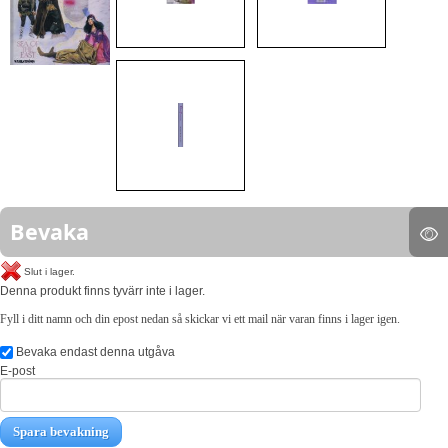
Bevaka
Slut i lager.
Denna produkt finns tyvärr inte i lager.
Fyll i ditt namn och din epost nedan så skickar vi ett mail när varan finns i lager igen.
Bevaka endast denna utgåva
E-post
Spara bevakning