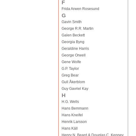
F
Frida Arwen Rosesund
G
Gavin Smith
George R.R. Martin
Galen Beckett
Georgia Byng
Geraldine Harris
George Orwell
Gene Wolfe
G.P. Taylor
Greg Bear
Gull Åkerblom
Guy Gavriel Kay
H
H.G. Wells
Hans Bemmann
Hans Kneifel
Henrik Larsson
Hans Käll
Henry N. Beard & Douglas C. Kenney