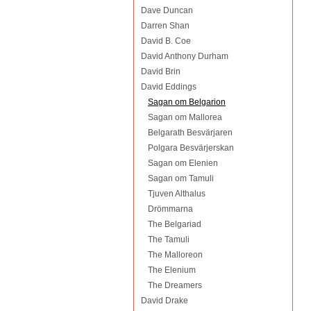
Dave Duncan
Darren Shan
David B. Coe
David Anthony Durham
David Brin
David Eddings
Sagan om Belgarion
Sagan om Mallorea
Belgarath Besvärjaren
Polgara Besvärjerskan
Sagan om Elenien
Sagan om Tamuli
Tjuven Althalus
Drömmarna
The Belgariad
The Tamuli
The Malloreon
The Elenium
The Dreamers
David Drake