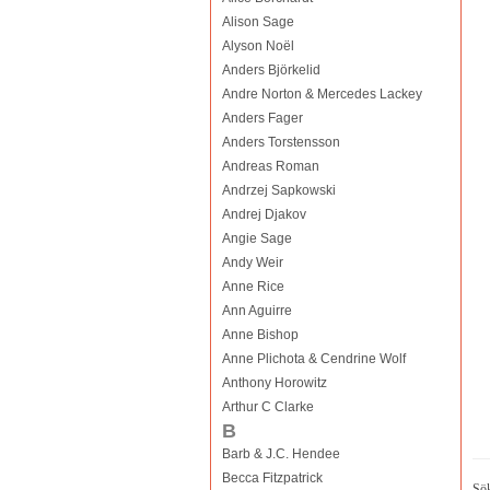
Alison Sage
Alyson Noël
Anders Björkelid
Andre Norton & Mercedes Lackey
Anders Fager
Anders Torstensson
Andreas Roman
Andrzej Sapkowski
Andrej Djakov
Angie Sage
Andy Weir
Anne Rice
Ann Aguirre
Anne Bishop
Anne Plichota & Cendrine Wolf
Anthony Horowitz
Arthur C Clarke
B
Barb & J.C. Hendee
Becca Fitzpatrick
Sök